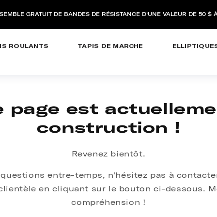
NSEMBLE GRATUIT DE BANDES DE RÉSISTANCE D’UNE VALEUR DE 50 $ À
IS ROULANTS
TAPIS DE MARCHE
ELLIPTIQUE
e page est actuelleme
construction !
Revenez bientôt.
 questions entre-temps, n'hésitez pas à contacte
 clientèle en cliquant sur le bouton ci-dessous. M
compréhension !