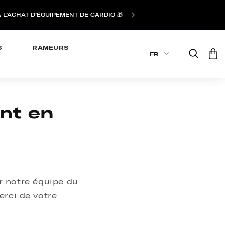
 L’ACHAT D’ÉQUIPEMENT DE CARDIO 🎁
S
RAMEURS
Panie
FR
nt en
r notre équipe du
erci de votre