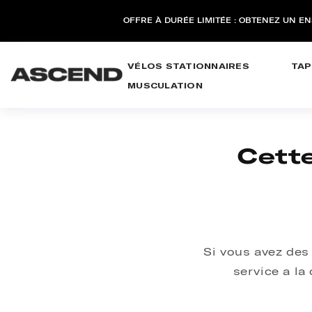
PASSER AU
CONTENU
OFFRE À DURÉE LIMITÉE : OBTENEZ UN E
VÉLOS STATIONNAIRES
TAP
MUSCULATION
Cett
Si vous avez des
service a la