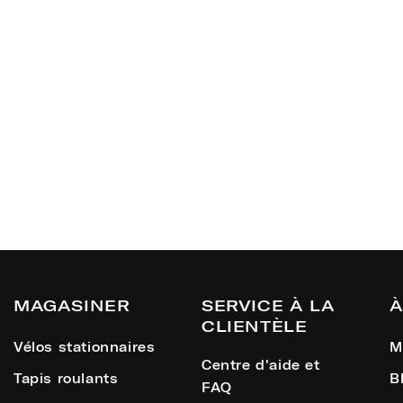
MAGASINER
SERVICE À LA
À
CLIENTÈLE
Vélos stationnaires
M
Centre d'aide et
Tapis roulants
B
FAQ