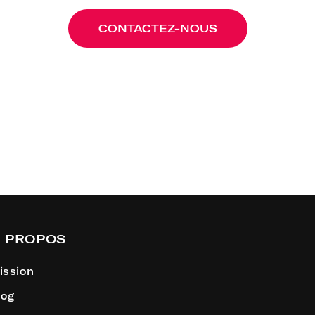
CONTACTEZ-NOUS
 PROPOS
ission
log