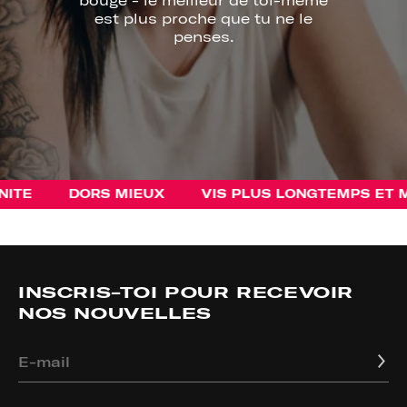
est plus proche que tu ne le
penses.
DORS MIEUX
VIS PLUS LONGTEMPS ET MIEU
INSCRIS-TOI POUR RECEVOIR
NOS NOUVELLES
E-mail