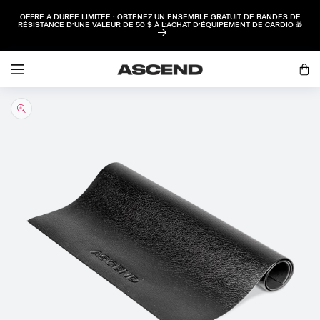
PASSER AU
OFFRE À DURÉE LIMITÉE : OBTENEZ UN ENSEMBLE GRATUIT DE BANDES DE
CONTENU
RÉSISTANCE D’UNE VALEUR DE 50 $ À L’ACHAT D’ÉQUIPEMENT DE CARDIO 🎁
Ouvrir
une
Panie
session
PASSER AUX
INFORMATIONS
PRODUITS