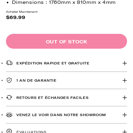
Dimensions : 1760mm x 810mm x 4mm
Acheter Maintenant
Prix
$69.99
habituel
OUT OF STOCK
EXPÉDITION RAPIDE ET GRATUITE
1 AN DE GARANTIE
RETOURS ET ÉCHANGES FACILES
VENEZ LE VOIR DANS NOTRE SHOWROOM
ÉVALUATIONS