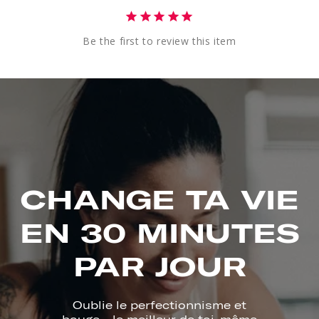
Be the first to review this item
CHANGE TA VIE
EN 30 MINUTES
PAR JOUR
Oublie le perfectionnisme et
bouge - le meilleur de toi-même