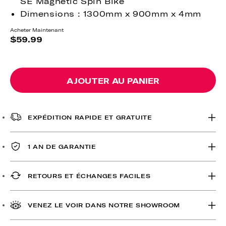
SE Magnetic Spin Bike
Dimensions : 1300mm x 900mm x 4mm
Acheter Maintenant
Prix
$59.99
habituel
AJOUTER AU PANIER
EXPÉDITION RAPIDE ET GRATUITE
1 AN DE GARANTIE
RETOURS ET ÉCHANGES FACILES
VENEZ LE VOIR DANS NOTRE SHOWROOM