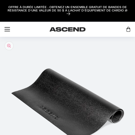
PASSER AU
OFFRE À DURÉE LIMITÉE : OBTENEZ UN ENSEMBLE GRATUIT DE BANDES DE
CONTENU
RÉSISTANCE D’UNE VALEUR DE 50 $ À L’ACHAT D’ÉQUIPEMENT DE CARDIO 🎁
Ouvrir
une
Panie
session
PASSER AUX
INFORMATIONS
PRODUITS