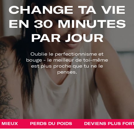
CHANGE TA VIE
EN 30 MINUTES
PAR JOUR
Oublie le perfectionnisme et
bouge - le meilleur de toi-même
est plus proche que tu ne le
penses.
UX
PERDS DU POIDS
DEVIENS PLUS FORT