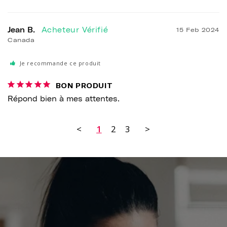
Jean B.
15 Feb 2024
Canada
Je recommande ce produit
BON PRODUIT
Répond bien à mes attentes.
<
1
2
3
>