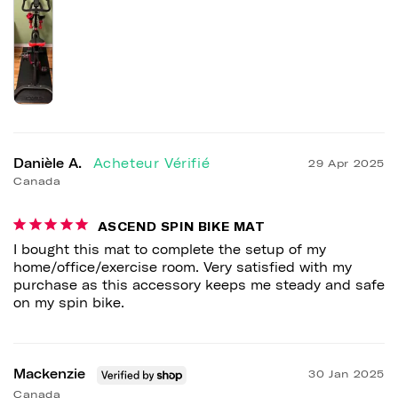
Danièle A.
29 Apr 2025
Canada
ASCEND SPIN BIKE MAT
I bought this mat to complete the setup of my 
home/office/exercise room. Very satisfied with my 
purchase as this accessory keeps me steady and safe 
on my spin bike.
Mackenzie
30 Jan 2025
Canada