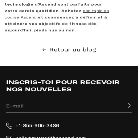
technologie d'Ascend sont parfaits pour
votre cardio quotidien. Achetez
des tapis de
course Ascend
et commencez à définir et à
atteindre vos objectifs de fitness dès
aujourd'hui, pieds nus ou non.
Retour au blog
INSCRIS-TOI POUR RECEVOIR
NOS NOUVELLES
E-mail
+1-855-905-3486