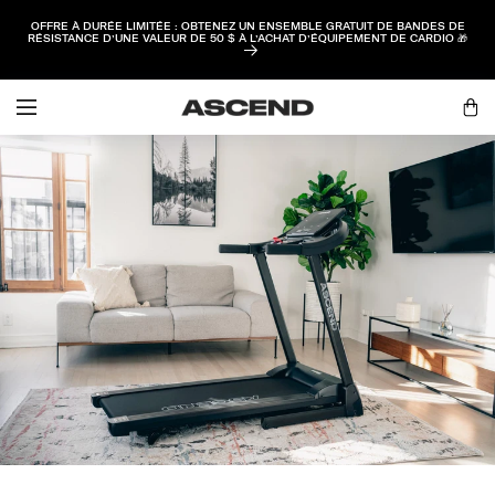
PASSER AU
OFFRE À DURÉE LIMITÉE : OBTENEZ UN ENSEMBLE GRATUIT DE BANDES DE
CONTENU
RÉSISTANCE D’UNE VALEUR DE 50 $ À L’ACHAT D’ÉQUIPEMENT DE CARDIO 🎁
Ouvrir
une
Panie
session