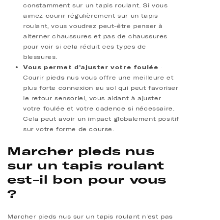
constamment sur un tapis roulant. Si vous
aimez courir régulièrement sur un tapis
roulant, vous voudrez peut-être penser à
alterner chaussures et pas de chaussures
pour voir si cela réduit ces types de
blessures.
Vous permet d'ajuster votre foulée
:
Courir pieds nus vous offre une meilleure et
plus forte connexion au sol qui peut favoriser
le retour sensoriel, vous aidant à ajuster
votre foulée et votre cadence si nécessaire.
Cela peut avoir un impact globalement positif
sur votre forme de course.
Marcher pieds nus
sur un tapis roulant
est-il bon pour vous
?
Marcher pieds nus sur un tapis roulant n'est pas